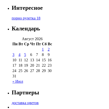
Интересное
порно рулетка 18
Календарь
Август 2026
Пн
Вт
Ср
Чт
Пт
Сб
Вс
1
2
3
4
5
6
7
8
9
10
11
12
13
14
15
16
17
18
19
20
21
22
23
24
25
26
27
28
29
30
31
« Июл
Партнеры
доставка цветов