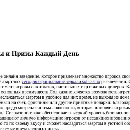
сы и Призы Каждый День
рное онлайн заведение, которое привлекает множество игроков
ре азартных
сегодня официальное зеркало sol casino
развлечений. 
имент игровых автоматов, настольных игр и живых дилеров. Ка
основных преимуществ Сол казино является возможность играть 
аслаждаться азартом в удобное для них время, не выходя из дом
еньги на счет, фриспины или другие приятные подарки. Благод
но предусмотрена система лояльности, которая позволяет игрок
шь! Сол казино также обеспечивает высокий уровень безопаснос
ащищают личную информацию игроков от несанкционированного 
о-то по своему вкусу и сможет насладиться азартом в уютной об
ваемые впечатления от игры.