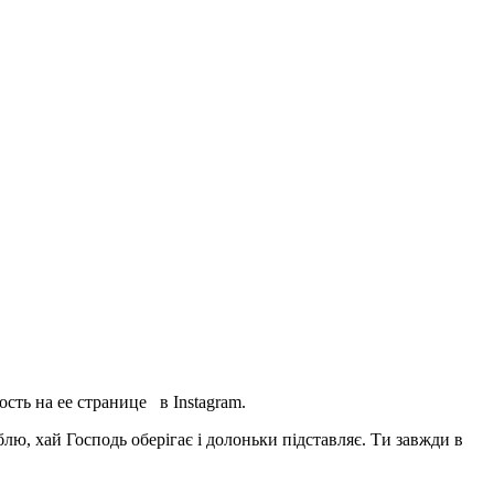
сть на ее странице в Instagram.
ю, хай Господь оберігає і долоньки підставляє. Ти завжди в