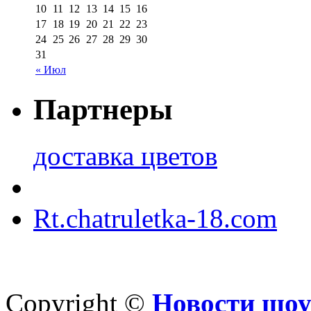
10
11
12
13
14
15
16
17
18
19
20
21
22
23
24
25
26
27
28
29
30
31
« Июл
Партнеры
доставка цветов
Rt.chatruletka-18.com
Copyright ©
Новости шоу