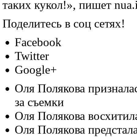
таких кукол!», пишет nua.i
Поделитесь в соц
сетях!
Facebook
Twitter
Google+
Оля Полякова призналас
за съемки
Оля Полякова восхитила
Оля Полякова предстала