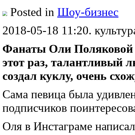
Posted in
Шоу-бизнес
2018-05-18 11:20. культур
Фанаты Оли Поляковой н
этот раз, талантливый 
создал куклу, очень схо
Сама певица была удивлен
подписчиков поинтересова
Оля в Инстаграме написа