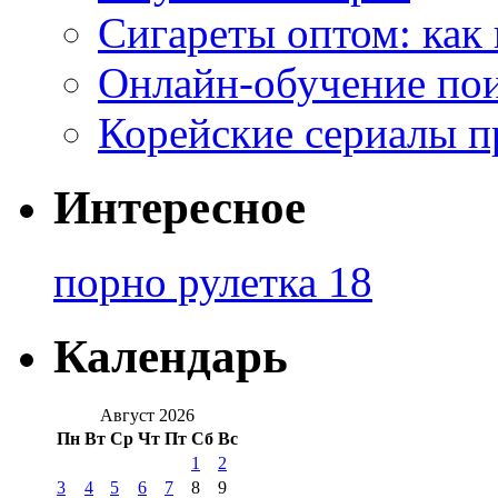
Сигареты оптом: как
Онлайн-обучение по
Корейские сериалы п
Интересное
порно рулетка 18
Календарь
Август 2026
Пн
Вт
Ср
Чт
Пт
Сб
Вс
1
2
3
4
5
6
7
8
9