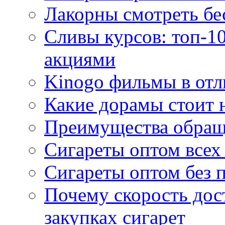
Лакорны смотреть бе
Сливы курсов: топ-1
акциями
Kinogo фильмы в отл
Какие дорамы стоит н
Преимущества обращ
Сигареты оптом всех
Сигареты оптом без 
Почему скорость дос
закупках сигарет