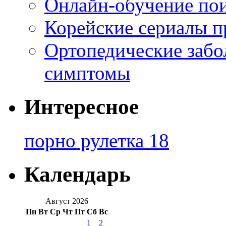
Онлайн-обучение по
Корейские сериалы п
Ортопедические забо
симптомы
Интересное
порно рулетка 18
Календарь
Август 2026
Пн
Вт
Ср
Чт
Пт
Сб
Вс
1
2