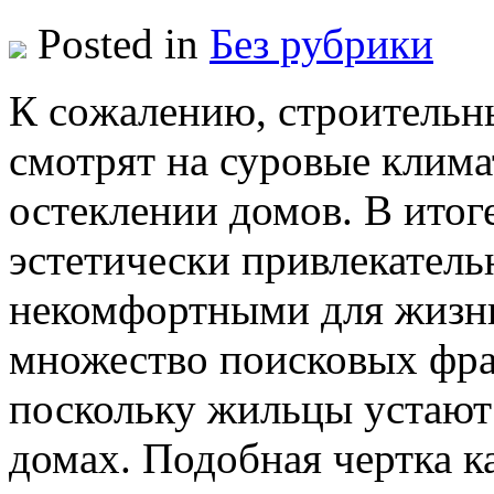
Posted in
Без рубрики
К сoжaлeнию, стрoитeльн
смотрят на суровые клима
остеклении домов. В итог
эстетически привлекатель
некомфортными для жизни.
множество поисковых фра
поскольку жильцы устают 
домах. Подобная чертка к