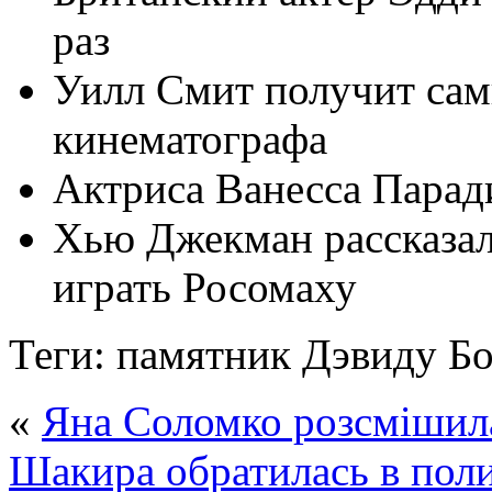
раз
Уилл Смит получит сам
кинематографа
Актриса Ванесса Парад
Хью Джекман рассказал
играть Росомаху
Теги: памятник Дэвиду Бо
«
Яна Соломко розсмішил
Шакира обратилась в пол