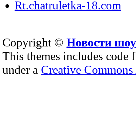
Rt.chatruletka-18.com
Copyright ©
Новости шоу
This themes includes code
under a
Creative Commons A