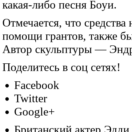
какая-либо песня Боуи.
Отмечается, что средства
помощи
грантов, также б
Автор скульптуры — Энд
Поделитесь в соц сетях!
Facebook
Twitter
Google+
Британский актер Эдди 