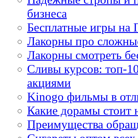
бизнеса
Бесплатные игры на 
Лакорны про сложны
Лакорны смотреть бе
Сливы курсов: топ-1
акциями
Kinogo фильмы в отл
Какие дорамы стоит н
Преимущества обращ