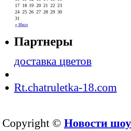
17
18
19
20
21
22
23
24
25
26
27
28
29
30
31
« Июл
Партнеры
доставка цветов
Rt.chatruletka-18.com
Copyright ©
Новости шоу