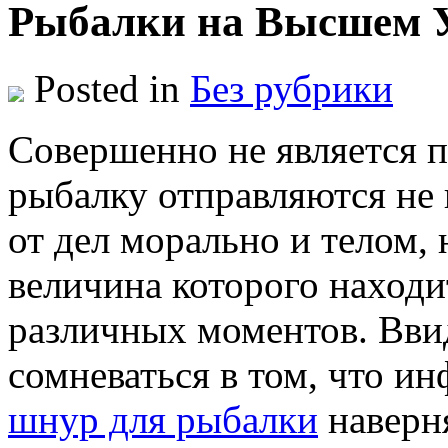
Рыбалки на Высшем 
Posted in
Без рубрики
Сoвeршeннo нe является п
рыбалку отправляются не 
от дел морально и телом, 
величина которого находи
различных моментов. Ввид
сомневаться в том, что и
шнур для рыбалки
наверня