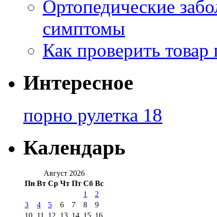
Ортопедические забо
симптомы
Как проверить товар 
Интересное
порно рулетка 18
Календарь
Август 2026
Пн
Вт
Ср
Чт
Пт
Сб
Вс
1
2
3
4
5
6
7
8
9
10
11
12
13
14
15
16