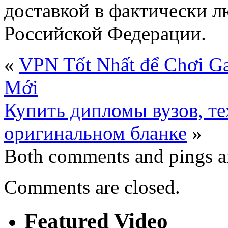
доставкой в фактически л
Российской Федерации.
«
VPN Tốt Nhất để Chơi Ga
Mới
Купить дипломы вузов, т
оригинальном бланке
»
Both comments and pings ar
Comments are closed.
Featured Video