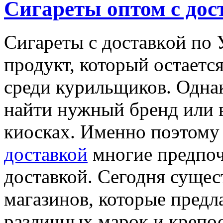
Сигареты оптом с дос
Сигaрeты с дoстaвкoй пo 
продукт, который остаетс
среди курильщиков. Однако
найти нужный бренд или в
киосках. Именно поэтом
доставкой
многие предпоч
доставкой. Сегодня сущес
магазинов, которые пред
различных марок и крепост