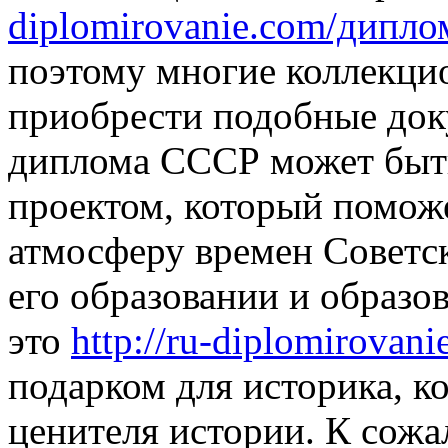
diplomirovanie.com/дипло
поэтому многие коллекци
приобрести подобные док
диплома СССР может быт
проектом, который поможе
атмосферу времен Советск
его образовании и образов
это
http://ru-diplomirovani
подарком для историка, к
ценителя истории. К сож