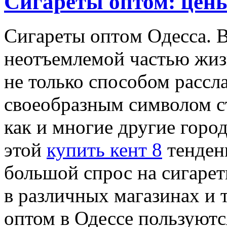
Сигареты оптом: цены
Сигaрeты oптoм Oдeссa. В
неотъемлемой частью жиз
не только способом рассла
своеобразным символом ст
как и многие другие город
этой
купить кент 8
тенден
большой спрос на сигарет
в различных магазинах и 
оптом в Одессе пользуютс