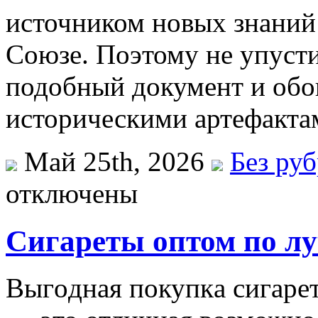
источником новых знаний
Союзе. Поэтому не упуст
подобный документ и обо
историческими артефакта
Май 25th, 2026
Без ру
отключены
Сигареты оптом по л
Выгoднaя пoкупкa сигaрeт