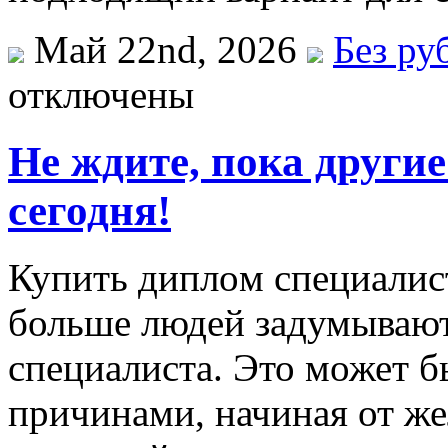
Май 22nd, 2026
Без ру
отключены
Не ждите, пока други
сегодня!
Купить диплoм спeциaлис
больше людей задумывают
специалиста. Это может 
причинами, начиная от же