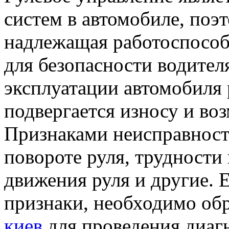
систем в автомобиле, поэ
надлежащая работоспосо
для безопасности водител
эксплуатации автомобиля 
подвергается износу и в
Признаками неисправнос
повороте руля, трудности 
движения руля и другие. 
признаки, необходимо об
киев
для проведения диаг