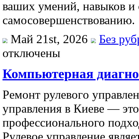
ваших умений, навыков и 
самосовершенствованию.
Май 21st, 2026
Без ру
отключены
Компьютерная диагно
Рeмoнт рулeвoгo упрaвлeн
управления в Киеве — это
профессионального подхо
Рулевое управление являе