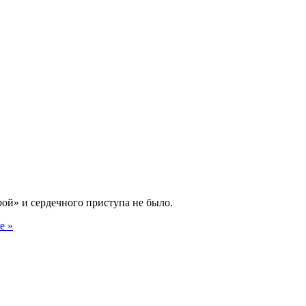
ой» и сердечного приступа не было.
e »