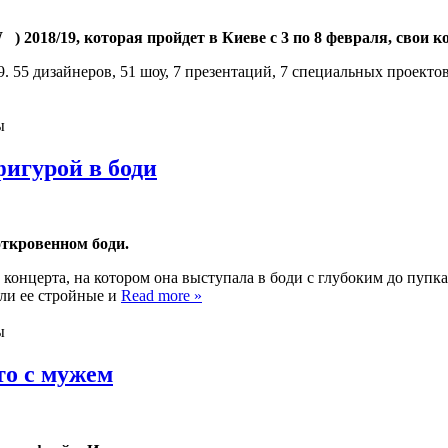
) 2018/19, которая пройдет в Киеве с 3 по 8 февраля, свои 
9. 55 дизайнеров, 51 шоу, 7 презентаций, 7 специальных проек
ы
фигурой в боди
откровенном боди.
концерта, на котором она выступала в боди с глубоким до пупка
ли ее стройные и
Read more »
ы
то с мужем