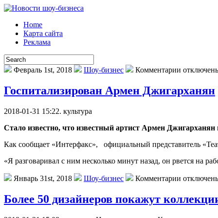
Home
Карта сайта
Реклама
Февраль 1st, 2018
Шоу-бизнес
Комментарии отключен
Госпитализирован Армен Джигарханян
2018-01-31 15:22. культурa
Стало известно, что известный артист Армен Джигарханян 
Как сообщает «Интерфакс», официальный представитель «Театр
«Я разговаривал с ним несколько минут назад, он рвется на ра
Январь 31st, 2018
Шоу-бизнес
Комментарии отключен
Более 50 дизайнеров покажут коллекции