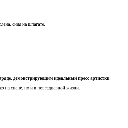
лена, сидя на шпагате.
наряде, демонстрирующим идеальный пресс артистки.
ко на сцене, но и в повседневной жизни.