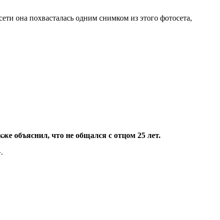
сети она похвасталась одним снимком из этого фотосета,
же объяснил, что не общался с отцом 25 лет.
.