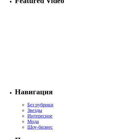
Featured Video
Навигация
Без рубрики
Звезды
Интересное
Мода
Шоу-бизнес