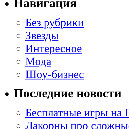
Навигация
Без рубрики
Звезды
Интересное
Мода
Шоу-бизнес
Последние новости
Бесплатные игры на 
Лакорны про сложны