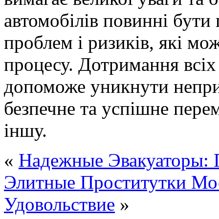
автомобілів повинні бути 
проблем і ризиків, які мо
процесу. Дотримання всіх
допоможе уникнути непри
безпечне та успішне перем
іншу.
«
Надежные Эвакуаторы:
Элитные Проститутки Мо
Удовольствие
»