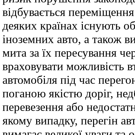
відбувається переміщення
деяких країнах існують о
іноземних авто, а також в
мита за їх пересування че
враховувати можливість 
автомобіля під час перего
поганою якістю доріг, не
перевезення або недостат
якому випадку, перегін ав
вимагає великої уваги та 