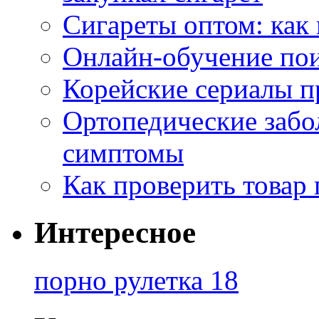
Сигареты оптом: как
Онлайн-обучение по
Корейские сериалы п
Ортопедические забо
симптомы
Как проверить товар 
Интересное
порно рулетка 18