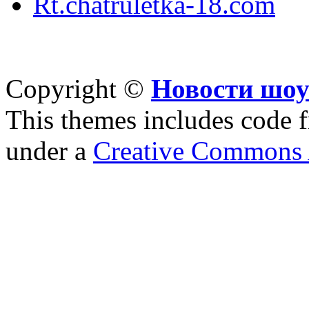
Rt.chatruletka-18.com
Copyright ©
Новости шоу
This themes includes code
under a
Creative Commons A