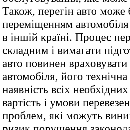
Також, перегін авто може 
переміщенням автомобіля 
в іншій країні. Процес пе
складним і вимагати підго
авто повинен враховувати р
автомобіля, його технічна
наявність всіх необхідних 
вартість і умови перевезе
проблем, які можуть виник
ризик порушення законодав