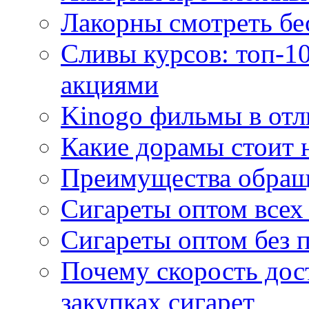
Лакорны смотреть бе
Сливы курсов: топ-1
акциями
Kinogo фильмы в отл
Какие дорамы стоит н
Преимущества обращ
Сигареты оптом всех
Сигареты оптом без 
Почему скорость дос
закупках сигарет