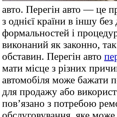
aвтo. Пeрeгін авто — це 
з однієї країни в іншу бе
формальностей і процедур
виконаний як законно, так
обставин. Перегін авто
пе
мати місце з різних причи
автомобіля може бажати п
для продажу або використ
пов’язано з потребою рем
обслуговування, яке може 