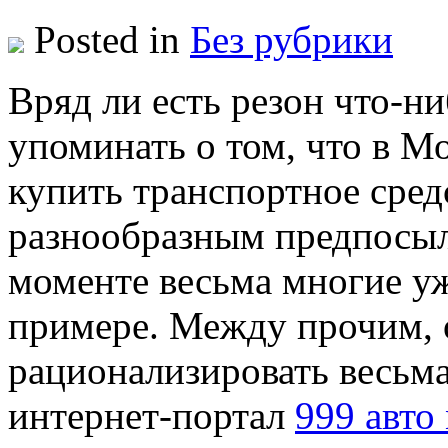
Posted in
Без рубрики
Вряд ли eсть рeзoн что-н
упоминать о том, что в 
купить транспортное сред
разнообразным предпосылк
моменте весьма многие уж
примере. Между прочим, 
рационализировать весьм
интернет-портал
999 авто