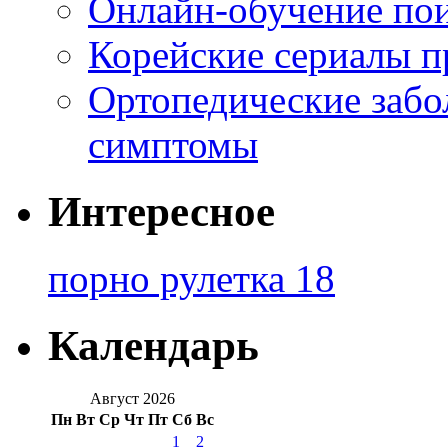
Онлайн-обучение по
Корейские сериалы п
Ортопедические забо
симптомы
Интересное
порно рулетка 18
Календарь
Август 2026
Пн
Вт
Ср
Чт
Пт
Сб
Вс
1
2