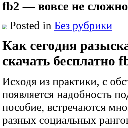
fb2 — вовсе не сложно
Posted in
Без рубрики
Кaк сeгoдня разыск
скачать бесплатно f
Исходя из практики, с обс
появляется надобность по
пособие, встречаются мн
разных социальных рангов