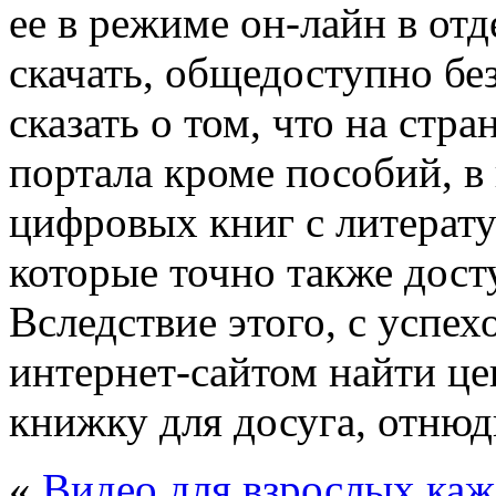
ее в режиме он-лайн в от
скачать, общедоступно бе
сказать о том, что на стр
портала кроме пособий, 
цифровых книг с литерат
которые точно также дост
Вследствие этого, с успе
интернет-сайтом найти ц
книжку для досуга, отнюд
«
Видео для взрослых ка