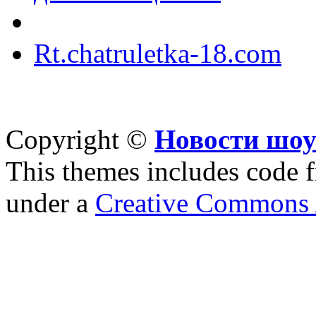
Rt.chatruletka-18.com
Copyright ©
Новости шоу
This themes includes code
under a
Creative Commons A