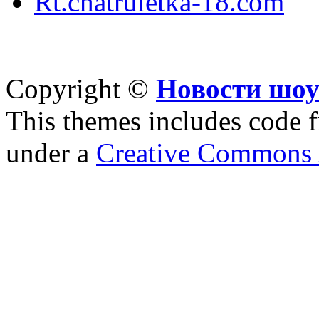
Rt.chatruletka-18.com
Copyright ©
Новости шоу
This themes includes code
under a
Creative Commons A