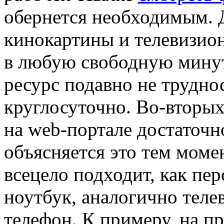
обернется необходимым. Д
кинокартины и телевизио
в любую свободную минуту
ресурс подавно не труднос
круглосуточно. Во-вторы
на web-портале достаточн
объясняется это тем момен
всецело подходит, как пе
ноутбук, аналогично телев
телефон. К примеру, на п