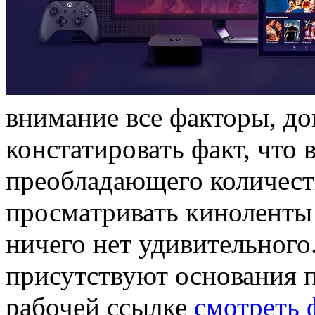
внимание все факторы, до
констатировать факт, что 
преобладающего количест
просматривать киноленты 
ничего нет удивительного.
присутствуют основания п
рабочей ссылке
смотреть 