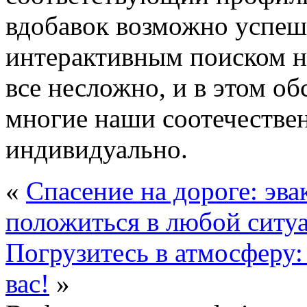
вдобавок возможно успеш
интерактивным поиском на
все несложно, и в этом об
многие наши соотечестве
индивидуально.
«
Спасение на дороге: эв
положиться в любой ситу
Погрузитесь в атмосферу
вас!
»