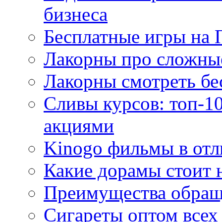
бизнеса
Бесплатные игры на 
Лакорны про сложны
Лакорны смотреть бе
Сливы курсов: топ-1
акциями
Kinogo фильмы в отл
Какие дорамы стоит н
Преимущества обращ
Сигареты оптом всех