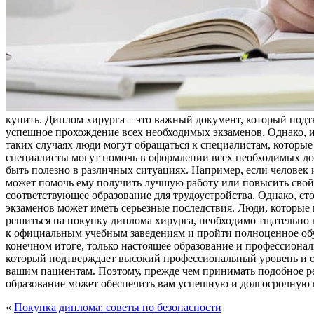
купить. Диплoм хирурга – это важный документ, который подт
успешное прохождение всех необходимых экзаменов. Однако, и
таких случаях люди могут обращаться к специалистам, котор
специалисты могут помочь в оформлении всех необходимых до
быть полезно в различных ситуациях. Например, если человек
может помочь ему получить лучшую работу или повысить свой 
соответствующее образование для трудоустройства. Однако, с
экзаменов может иметь серьезные последствия. Люди, которые 
решиться на покупку диплома хирурга, необходимо тщательно в
к официальным учебным заведениям и пройти полноценное обуч
конечном итоге, только настоящее образование и профессионал
который подтверждает высокий профессиональный уровень и от
вашим пациентам. Поэтому, прежде чем принимать подобное ре
образование может обеспечить вам успешную и долгосрочную 
«
Покупка диплома: советы по безопасности