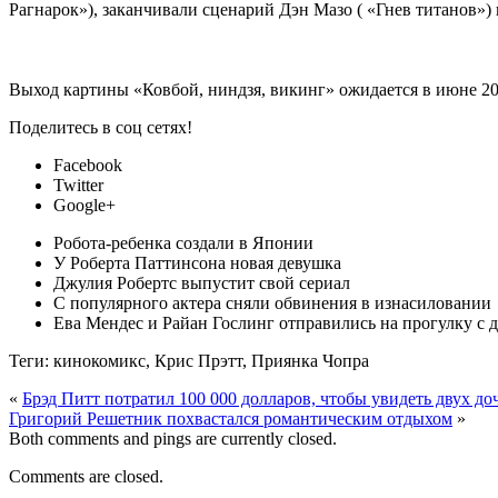
Рагнарок»), заканчивали сценарий Дэн Мазо ( «Гнев титанов»)
Выход картины «Ковбой, ниндзя, викинг» ожидается в июне 201
Поделитесь в соц сетях!
Facebook
Twitter
Google+
Робота-ребенка создали в Японии
У Роберта Паттинсона новая девушка
Джулия Робертс выпустит свой сериал
С популярного актера сняли обвинения в изнасиловании
Ева Мендес и Райан Гослинг отправились на прогулку с 
Теги: кинокомикс, Крис Прэтт, Приянка Чопра
«
Брэд Питт потратил 100 000 долларов, чтобы увидеть двух до
Григорий Решетник похвастался романтическим отдыхом
»
Both comments and pings are currently closed.
Comments are closed.