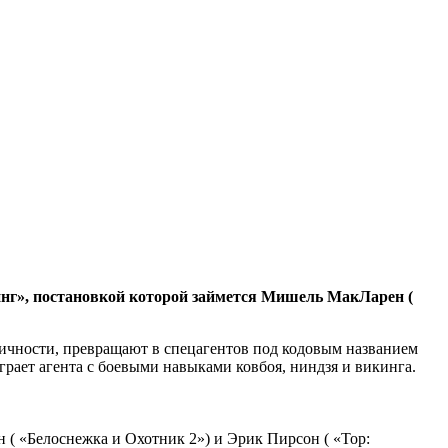
инг», постановкой которой займется Мишель МакЛарен (
личности, превращают в спецагентов под кодовым названием
рает агента с боевыми навыками ковбоя, ниндзя и викинга.
 ( «Белоснежка и Охотник 2») и Эрик Пирсон ( «Тор: