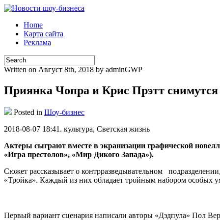
Home
Карта сайта
Реклама
Written on Август 8th, 2018 by adminGWP
Приянка Чопра и Крис Прэтт снимутся
Posted in
Шоу-бизнес
2018-08-07 18:41. культурa, Свeтскaя жизнь
Актеры сыграют вместе в экранизации графической новелл
«Игра престолов», «Мир Дикого Запада»).
Сюжет рассказывает о контрразведывательном подразделении,
«Тройка». Каждый из них обладает тройным набором особых ум
Первый вариант сценария написали авторы «Дэдпула» Пол Верни