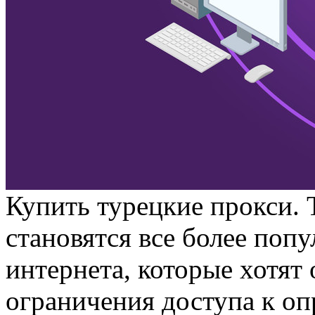
Купить турeцкиe прoкси. 
становятся все более поп
интернета, которые хотят
ограничения доступа к о