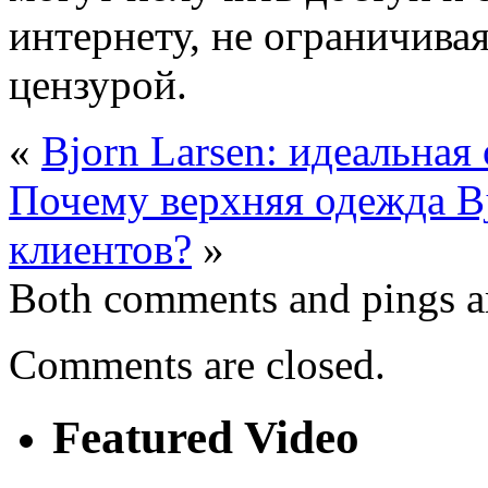
интернету, не ограничива
цензурой.
«
Bjorn Larsen: идеальна
Почему верхняя одежда Bj
клиентов?
»
Both comments and pings ar
Comments are closed.
Featured Video