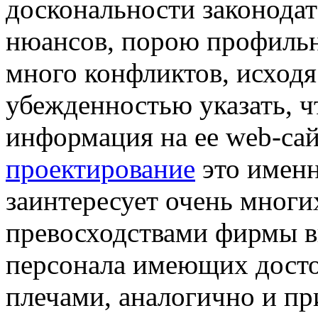
доскональности законодат
нюансов, порою профильн
много конфликтов, исходя
убежденностью указать, ч
информация на ее web-са
проектирование
это именн
заинтересует очень мног
превосходствами фирмы в
персонала имеющих досто
плечами, аналогично и пр