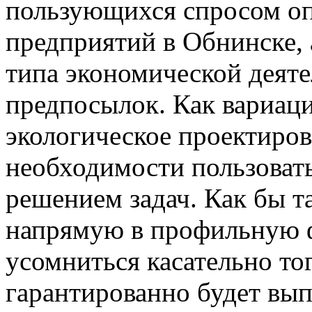
пользующихся спросом о
предприятий в Обнинске, 
типа экономической деят
предпосылок. Как вариаци
экологическое проектирова
необходимости пользоват
решением задач. Как бы т
напрямую в профильную ф
усомниться касательно тог
гарантированно будет вы