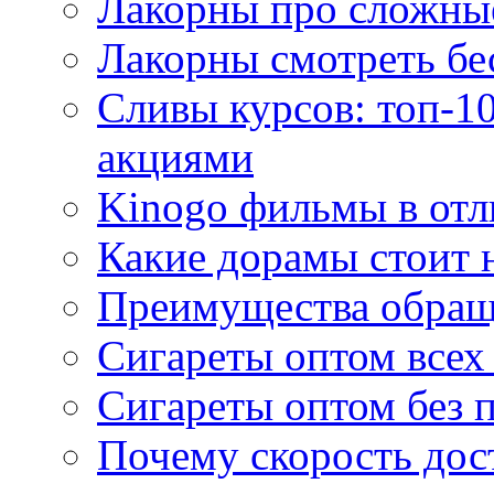
Лакорны про сложны
Лакорны смотреть бе
Сливы курсов: топ-1
акциями
Kinogo фильмы в отл
Какие дорамы стоит н
Преимущества обращ
Сигареты оптом всех
Сигареты оптом без 
Почему скорость дос