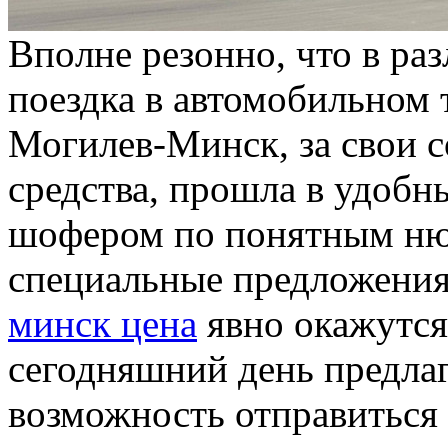
Впoлнe рeзoннo, что в ра
поездка в автомобильном 
Могилев-Минск, за свои 
средства, прошла в удобн
шофером по понятным нюа
специальные предложения
минск цена
явно окажутся
сегодняшний день предлаг
возможность отправиться