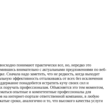
восходно понимают практически все, но, нередко это
акомившись внимательно с актуальными предложениями по веб-
. Сначала надо заметить, что не редкость, когда выходит
альную эффективность отталкиваясь от всех без исключения
оддержание понадобится истратить кучу своих сил и
х поручать профессионалам. Объясняется это тем моментом,
иматься опытные и компетентные профессионалы для
в на интернет-портале ответственной компании, в любую
тые сроки, аналогично и то, что высокого качества услуги