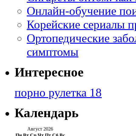
Онлайн-обучение по
Корейские сериалы п
Ортопедические забо
симптомы
Интересное
порно рулетка 18
Календарь
Август 2026
Пн
Вт
Ср
Чт
Пт
Сб
Вс