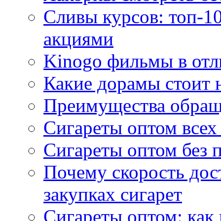
Сливы курсов: топ-1
акциями
Kinogo фильмы в отл
Какие дорамы стоит н
Преимущества обращ
Сигареты оптом всех
Сигареты оптом без 
Почему скорость дос
закупках сигарет
Сигареты оптом: как