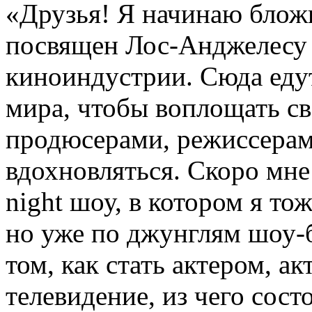
«Друзья! Я начинаю бложи
посвящен Лос-Анджелесу
киноиндустрии. Сюда еду
мира, чтобы воплощать св
продюсерами, режиссерам
вдохновляться. Скоро мне 
night шоу, в котором я то
но уже по джунглям шоу-б
том, как стать актером, ак
телевидение, из чего состо