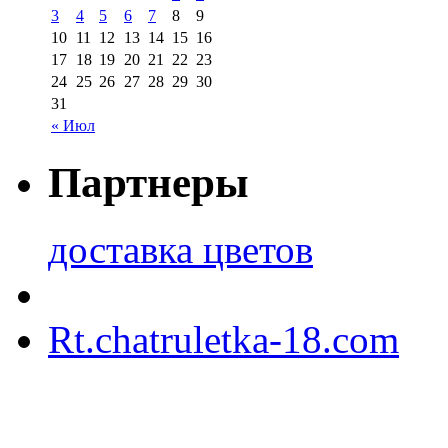
3
4
5
6
7
8
9
10
11
12
13
14
15
16
17
18
19
20
21
22
23
24
25
26
27
28
29
30
31
« Июл
Партнеры
доставка цветов
Rt.chatruletka-18.com