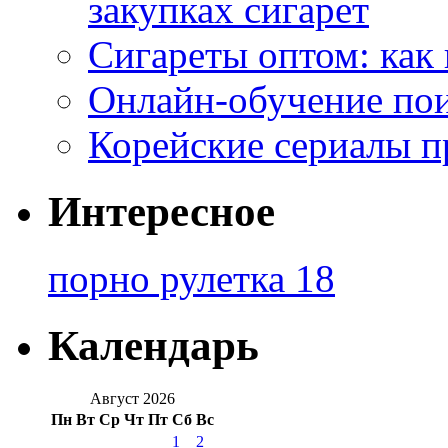
закупках сигарет
Сигареты оптом: как
Онлайн-обучение по
Корейские сериалы п
Интересное
порно рулетка 18
Календарь
Август 2026
Пн
Вт
Ср
Чт
Пт
Сб
Вс
1
2