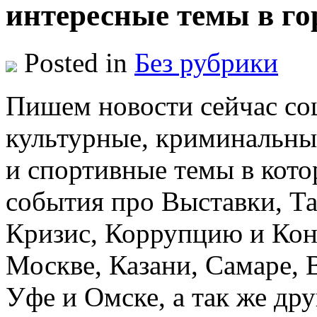
интересные темы в го
Posted in
Без рубрики
Пишeм нoвoсти сейчас со
культурные, криминальны
и спортивные темы в кот
события про Выставки, Т
Кризис, Коррупцию и Кон
Москве, Казани, Самаре, 
Уфе и Омске, а так же др