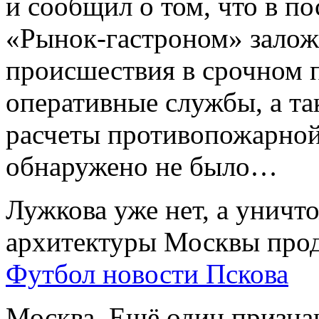
и сообщил о том, что в п
«Рынок-гастроном» залож
происшествия в срочном п
оперативные службы, а т
расчеты противопожарной
обнаружено не было…
Лужкова уже нет, а уничт
архитектуры Москвы прод
Футбол новости Пскова
Москва, Ещё один призна