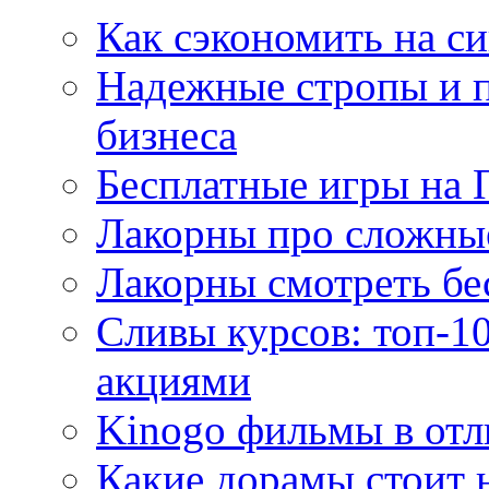
Как сэкономить на си
Надежные стропы и 
бизнеса
Бесплатные игры на 
Лакорны про сложны
Лакорны смотреть бе
Сливы курсов: топ-1
акциями
Kinogo фильмы в отл
Какие дорамы стоит н