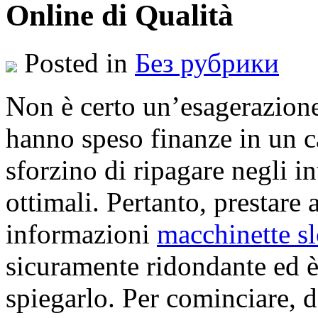
Online di Qualità
Posted in
Без рубрики
Non è certo un’esagerazione 
hanno speso finanze in un ca
sforzino di ripagare negli i
ottimali. Pertanto, prestare 
informazioni
macchinette sl
sicuramente ridondante ed è
spiegarlo. Per cominciare, d