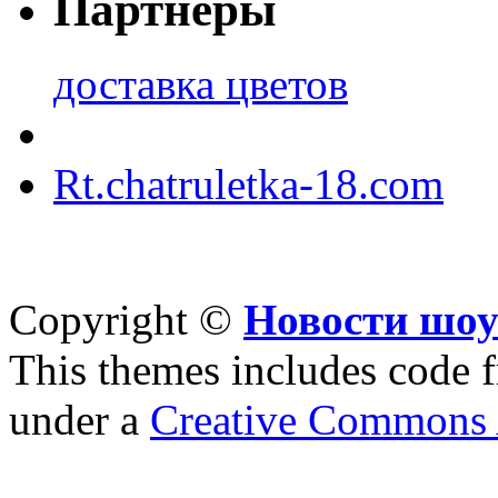
Партнеры
доставка цветов
Rt.chatruletka-18.com
Copyright ©
Новости шоу
This themes includes code
under a
Creative Commons A