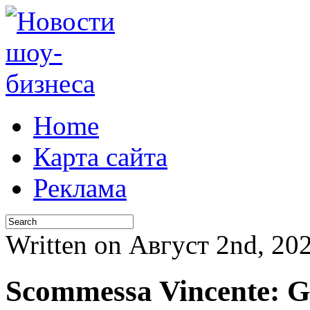
Home
Карта сайта
Реклама
Written on Август 2nd, 2
Scommessa Vincente: G