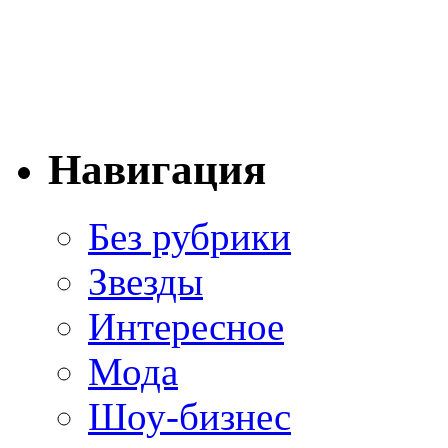
Навигация
Без рубрики
Звезды
Интересное
Мода
Шоу-бизнес