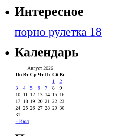
Интересное
порно рулетка 18
Календарь
Август 2026
Пн
Вт
Ср
Чт
Пт
Сб
Вс
1
2
3
4
5
6
7
8
9
10
11
12
13
14
15
16
17
18
19
20
21
22
23
24
25
26
27
28
29
30
31
« Июл