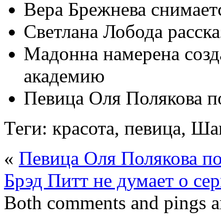
Вера Брежнева снимает
Светлана Лобода расска
Мадонна намерена созд
академию
Певица Оля Полякова п
Теги: красота, певица, Ш
«
Певица Оля Полякова п
Брэд Питт не думает о се
Both comments and pings ar