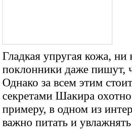
Гладкая упругая кожа, н
поклонники даже пишут, ч
Однако за всем этим стоит
секретами Шакира охотно
примеру, в одном из инте
важно питать и увлажнят