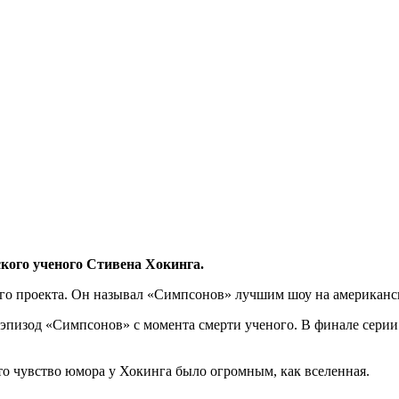
ого ученого Стивена Хокинга.
о проекта. Он называл «Симпсонов» лучшим шоу на американско
й эпизод «Симпсонов» с момента смерти ученого. В финале
серии
о чувство юмора у Хокинга было огромным, как вселенная.