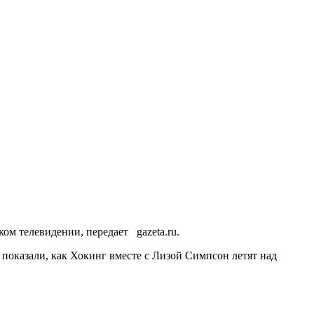
м телевидении, передает gazeta.ru.
 показали, как Хокинг вместе с Лизой Симпсон летят над