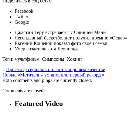
Поделитесь в соц сетях!
Facebook
Twitter
Google+
Джастин Теру встречается с Оливией Манн
Легендарный баскетболист получил премию «Оскар»
Евгений Кошевой показал фото своей семьи
Умер создатель кота Леопольда
Теги: мультфильм, Симпсоны, Хокинг
«
Просмотр сериалов онлайн в хорошем качестве
Новые «Мстители» установили первый рекорд
»
Both comments and pings are currently closed.
Comments are closed.
Featured Video