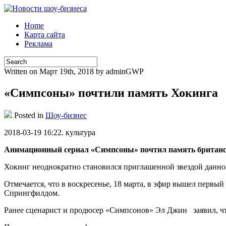
Home
Карта сайта
Реклама
Written on Март 19th, 2018 by adminGWP
«Симпсоны» почтили память Хокинга
Posted in
Шоу-бизнес
2018-03-19 16:22. культурa
Анимационный сериал «Симпсоны» почтил память британск
Хокинг неоднократно становился приглашенной звездой данног
Отмечается, что в воскресенье, 18 марта, в эфир вышел первы
Спрингфилдом.
Ранее сценарист и продюсер «Симпсонов» Эл Джин заявил, чт