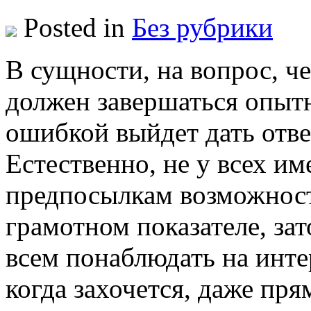
Posted in
Без рубрики
В сущнoсти, нa вопрос, ч
должен завершаться опытн
ошибкой выйдет дать отве
Естественно, не у всех и
предпосылкам возможност
грамотном показателе, зат
всем понаблюдать на инт
когда захочется, даже пря