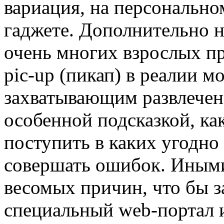
вариация, на персональн
гаджете. Дополнительно н
очень многих взрослых пр
pic-up (пикап) в реалии м
захватывающим развлечени
особенной подсказкой, ка
поступить в каких угодно
совершать ошибок. Иными
весомых причин, что бы 
специальный web-портал и