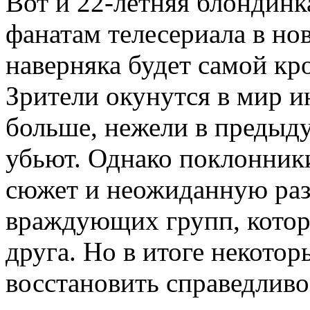
Вот и 22-летняя блондинка
фанатам телесериала в но
наверняка будет самой кр
Зрители окунутся в мир и
больше, нежели в предыд
убьют. Однако поклонник
сюжет и неожиданную раз
враждующих групп, котор
друга. Но в итоге некотор
восстановить справедливо