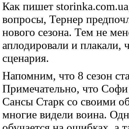
Как пишет storinka.com.u
вопросы, Тернер предпочл
нового сезона. Тем не мен
аплодировали и плакали, 
сценария.
Напомним, что 8 сезон с
Примечательно, что Софи
Сансы Старк со своими о
многие видели воина. Одн
обучается на ошибках, а