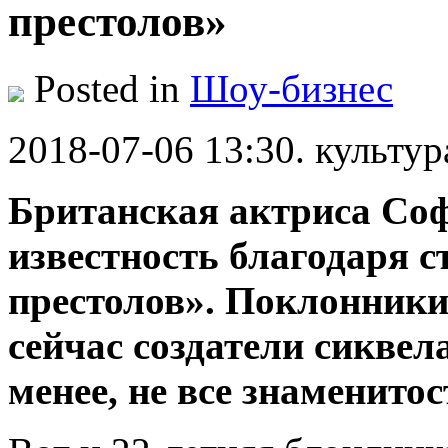
престолов»
Posted in
Шоу-бизнес
2018-07-06 13:30. культур
Бритaнскaя актриса Со
известность благодаря с
престолов». Поклонники 
сейчас создатели сиквела
менее, не все знаменито