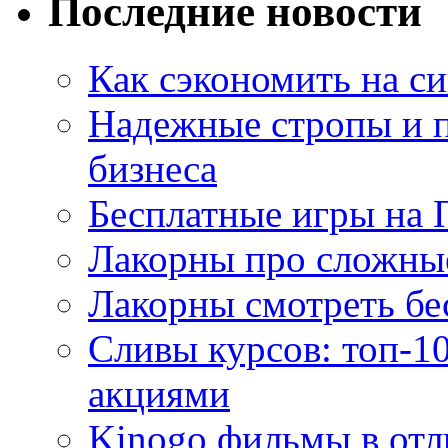
Последние новости
Как сэкономить на си
Надежные стропы и 
бизнеса
Бесплатные игры на 
Лакорны про сложны
Лакорны смотреть бе
Сливы курсов: топ-1
акциями
Kinogo фильмы в отл