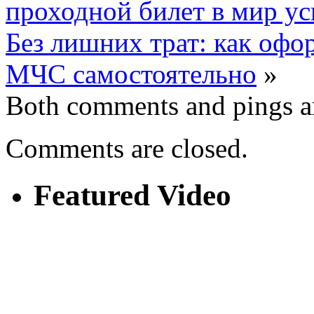
проходной билет в мир у
Без лишних трат: как оф
МЧС самостоятельно
»
Both comments and pings ar
Comments are closed.
Featured Video