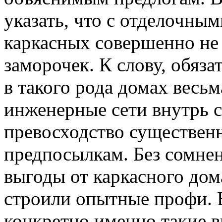
указать, что с отделочны
каркасных совершенно не
заморочек. К слову, обяза
в такого рода домах весьм
инженерные сети внутрь ст
превосходство существен
предпосылкам. Без сомнен
выгоды от каркасного дом
строили опытные профи. 
конкретно именно такие в