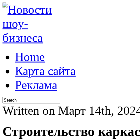
Home
Карта сайта
Реклама
Written on Март 14th, 20
Строительство карка