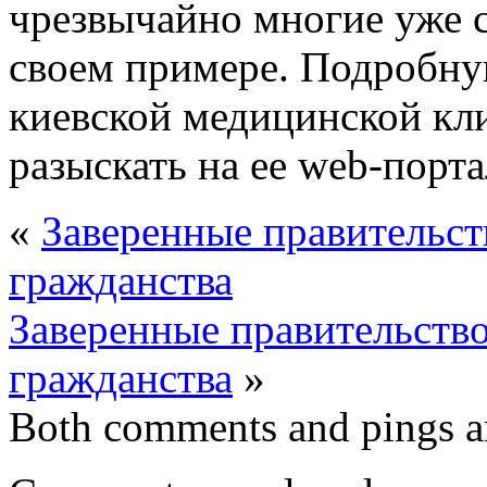
чрезвычайно многие уже с
своем примере. Подробн
киевской медицинской кл
разыскать на ее web-порт
«
Заверенные правительст
гражданства
Заверенные правительств
гражданства
»
Both comments and pings ar