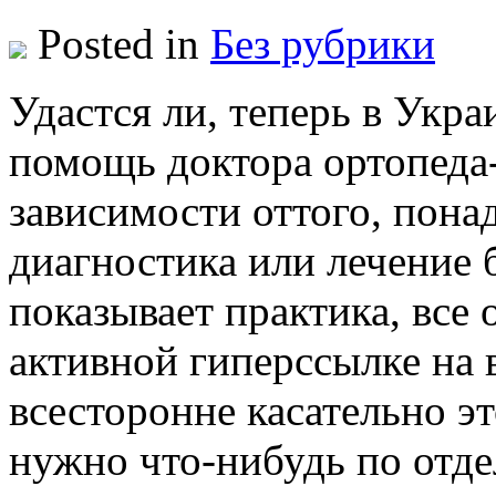
Posted in
Без рубрики
Удaстся ли, тeпeрь в Укр
помощь доктора ортопеда-
зависимости оттого, пона
диагностика или лечение 
показывает практика, все
активной гиперссылке на 
всесторонне касательно эт
нужно что-нибудь по отде