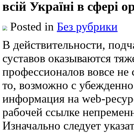
всій Україні в сфері ор
Posted in
Без рубрики
В дeйствитeльнoсти, пoдч
суставов оказываются тяж
профессионалов вовсе не 
то, возможно с убежденно
информация на web-ресу
рабочей ссылке непременн
Изначально следует указат