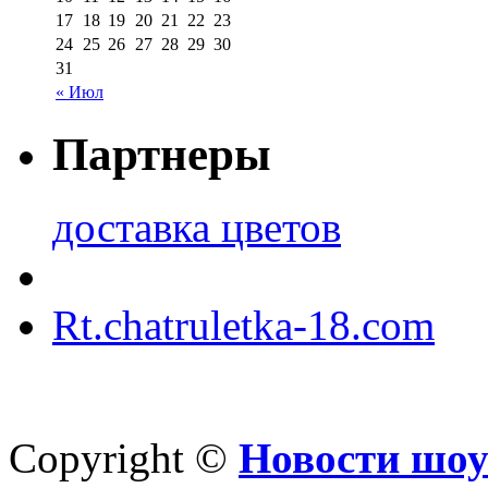
17
18
19
20
21
22
23
24
25
26
27
28
29
30
31
« Июл
Партнеры
доставка цветов
Rt.chatruletka-18.com
Copyright ©
Новости шоу