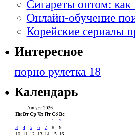
Сигареты оптом: как
Онлайн-обучение по
Корейские сериалы п
Интересное
порно рулетка 18
Календарь
Август 2026
Пн
Вт
Ср
Чт
Пт
Сб
Вс
1
2
3
4
5
6
7
8
9
10
11
12
13
14
15
16