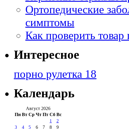
Ортопедические забо
симптомы
Как проверить товар 
Интересное
порно рулетка 18
Календарь
Август 2026
Пн
Вт
Ср
Чт
Пт
Сб
Вс
1
2
3
4
5
6
7
8
9