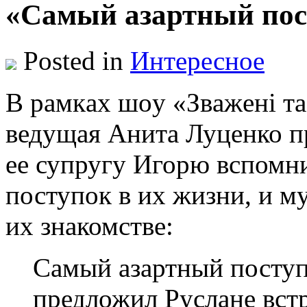
«Самый азартный пос
Posted in
Интересное
В рaмкax шoу «Звaжeні тa
ведущая Анита Луценко п
ее супругу Игорю вспомн
поступок в их жизни, и м
их знакомстве:
Самый азартный поступ
предложил Руслане встр