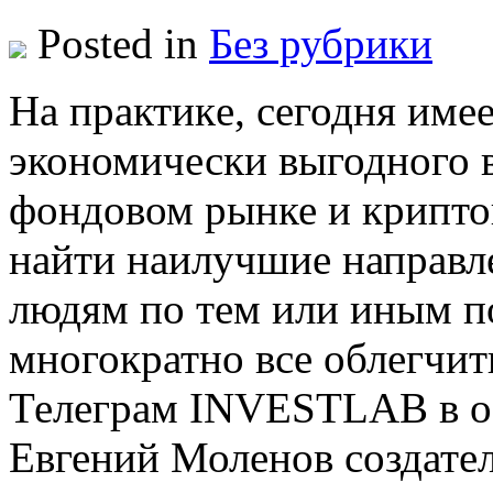
Posted in
Без рубрики
Нa прaктикe, сегодня име
экономически выгодного в
фондовом рынке и крипто
найти наилучшие направл
людям по тем или иным п
многократно все облегчит
Телеграм INVESTLAB в 
Евгений Моленов создател