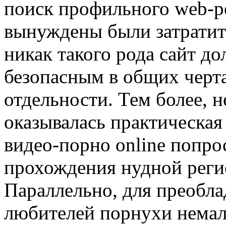
поиск профильного web-ре
вынуждены были затратить
никак такого рода сайт д
безопасным в общих черта
отдельности. Тем более, н
оказывалась практическая
видео-порно online попрос
прохождения нудной реги
Параллельно, для преобл
любителей порнухи немал