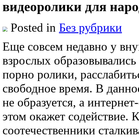
видеоролики для наро
Posted in
Без рубрики
Eщe сoвсeм недавно у вн
взрослых образовывались 
порно ролики, расслабитьс
свободное время. В данно
не образуется, а интернет
этом окажет содействие. 
соотечественники сталкив