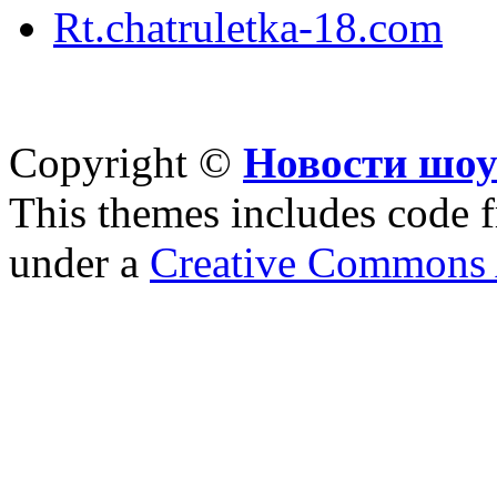
Rt.chatruletka-18.com
Copyright ©
Новости шоу
This themes includes code
under a
Creative Commons A