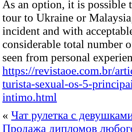
As an option, it is possible
tour to Ukraine or Malaysi
incident and with acceptabl
considerable total number o
seen from personal experien
https://revistaoe.com.br/art
turista-sexual-os-5-principa
intimo.html
«
Чат рулетка с девушкам
Продажа дипломов любого