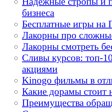
Надежные стропы и 
бизнеса
Бесплатные игры на 
Лакорны про сложны
Лакорны смотреть бе
Сливы курсов: топ-1
акциями
Kinogo фильмы в отл
Какие дорамы стоит н
Преимущества обращ