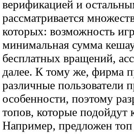
верификацией и остальны
рассматривается множеств
которых: возможность иг
минимальная сумма кешаут
бесплатных вращений, асс
далее. К тому же, фирма 
различные пользователи 
особенности, поэтому раз
топов, которые подойдут 
Например, предложен топ 