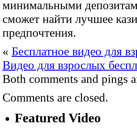
минимальными депозитам
сможет найти лучшее кази
предпочтения.
«
Бесплатное видео для в
Видео для взрослых бесп
Both comments and pings ar
Comments are closed.
Featured Video