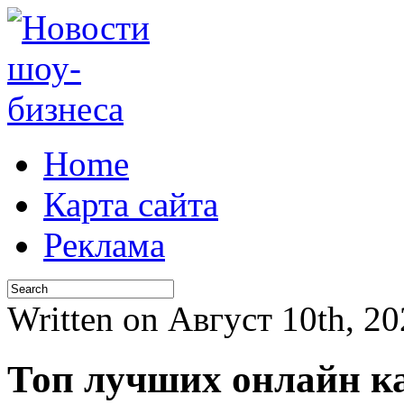
Home
Карта сайта
Реклама
Written on Август 10th, 2
Топ лучших онлайн к