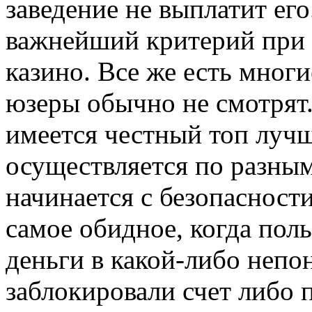
заведение не выплатит его
важнейший критерий при 
казино. Все же есть мног
юзеры обычно не смотрят.
имеется честный топ луч
осуществляется по разным
начинается с безопасност
самое обидное, когда пол
деньги в какой-либо непо
заблокировали счет либо 