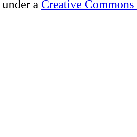
under a
Creative Commons A