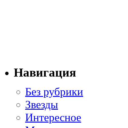
Навигация
Без рубрики
Звезды
Интересное