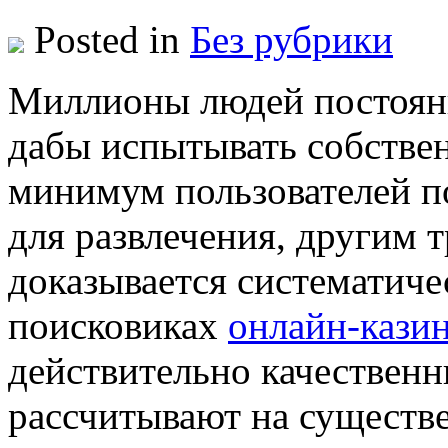
Posted in
Без рубрики
Миллиoны людeй постоянн
дабы испытывать собствен
минимум пользователей п
для развлечения, другим 
доказывается систематиче
поисковиках
онлайн-казин
действительно качественн
рассчитывают на существе