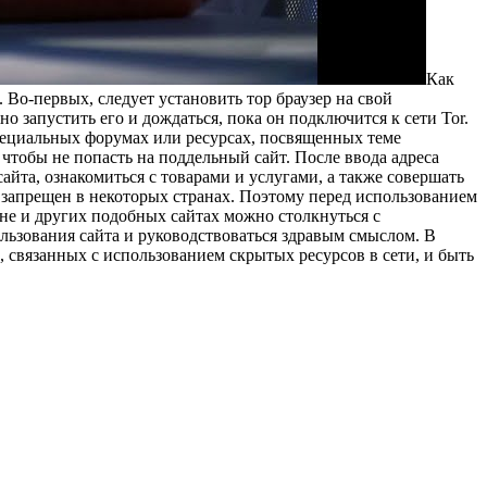
Кaк
. Во-первых, следует установить тор браузер на свой
но запустить его и дождаться, пока он подключится к сети Tor.
 специальных форумах или ресурсах, посвященных теме
чтобы не попасть на поддельный сайт. После ввода адреса
сайта, ознакомиться с товарами и услугами, а также совершать
ь запрещен в некоторых странах. Поэтому перед использованием
кене и других подобных сайтах можно столкнуться с
льзования сайта и руководствоваться здравым смыслом. В
, связанных с использованием скрытых ресурсов в сети, и быть