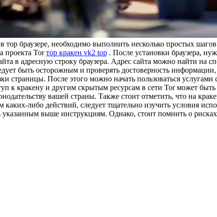
н в тор браузере, необходимо выполнить несколько простых шагов
а проекта Tor
тор кракен vk2 top
. После установки браузера, нуж
 сайта в адресную строку браузера. Адрес сайта можно найти на
едует быть осторожным и проверять достоверность информации, 
узки страницы. После этого можно начать пользоваться услугами 
ступ к кракену и другим скрытым ресурсам в сети Tor может быт
аконодательству вашей страны. Также стоит отметить, что на кра
 каких-либо действий, следует тщательно изучить условия испо
ть указанным выше инструкциям. Однако, стоит помнить о рисках