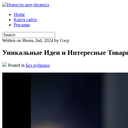
Home
Карта сайта
Реклама
Written on Июнь 2nd, 2024 by Gwp
Уникальные Идеи и Интересные Товар
Posted in
Без рубрики