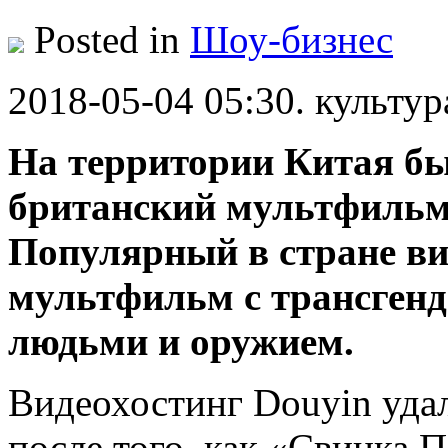
Posted in
Шоу-бизнес
2018-05-04 05:30. культур
На территории Китая бы
британский мультфильм
Популярный в стране ви
мультфильм с трансген
людьми и оружием.
Видеохостинг Douyin уда
после того, как «Свинка П