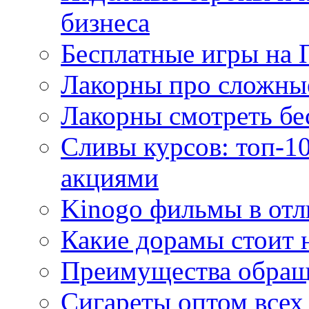
бизнеса
Бесплатные игры на 
Лакорны про сложны
Лакорны смотреть бе
Сливы курсов: топ-1
акциями
Kinogo фильмы в отл
Какие дорамы стоит н
Преимущества обращ
Сигареты оптом всех