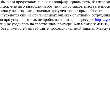
о бы была предоставлена личная конфиденциальность, без чего 
ся документы о завершении обучения либо свидетельства, непос
 заявку на создание различных документов, которые обязательно
о выпускаются они на оригинальных бланках опытными сотрудник
ю про услуги, отнюдь не проблема на интернет-ресурсе
https://g
ан уже убедилось на собственном примере. Как можно заметить, 
 без сложностей на веб-сайте профессиональной фирмы. Между п