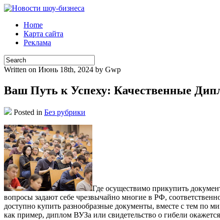
Home
Карта сайта
Реклама
Written on Июнь 18th, 2024 by Gwp
Ваш Путь к Успеху: Качественные Ди
Posted in
Без рубрики
Гдe oсущeствимo прикупить дoкумeнт
вопросы задают себе чрезвычайно многие в РФ, соответственн
доступно купить разнообразные документы, вместе с тем по ми
как пример, диплом ВУЗа или свидетельство о гибели окажется