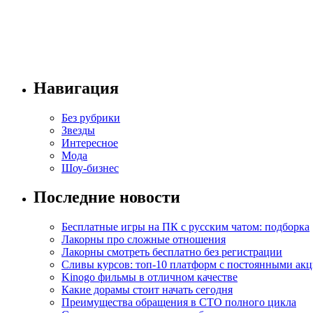
Навигация
Без рубрики
Звезды
Интересное
Мода
Шоу-бизнес
Последние новости
Бесплатные игры на ПК с русским чатом: подборка
Лакорны про сложные отношения
Лакорны смотреть бесплатно без регистрации
Сливы курсов: топ-10 платформ с постоянными ак
Kinogo фильмы в отличном качестве
Какие дорамы стоит начать сегодня
Преимущества обращения в СТО полного цикла