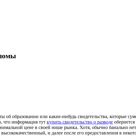
пломы
ы об образовании или какие-нибудь свидетельства, которые сум
о, что информация тут
купить свидетельство о разводе
обернется 
нимальной цене в своей нише рынка. Хотя, обычно банально нет
 высококачественный, и далее после его предоставления в некот