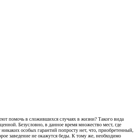
еют помочь в сложившихся случаях в жизни? Такого вида
ценной. Безусловно, в данное время множество мест, где
 никаких особых гарантий попросту нет, что, приобретенный,
орое заведение не окажутся беды. К тому же, необходимо