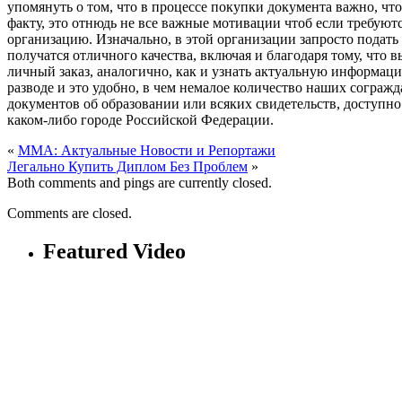
упомянуть о том, что в процессе покупки документа важно, чт
факту, это отнюдь не все важные мотивации чтоб если требуют
организацию. Изначально, в этой организации запросто подать
получатся отличного качества, включая и благодаря тому, чт
личный заказ, аналогично, как и узнать актуальную информаци
разводе и это удобно, в чем немалое количество наших согражд
документов об образовании или всяких свидетельств, доступно
каком-либо городе Российской Федерации.
«
ММА: Актуальные Новости и Репортажи
Легально Купить Диплом Без Проблем
»
Both comments and pings are currently closed.
Comments are closed.
Featured Video