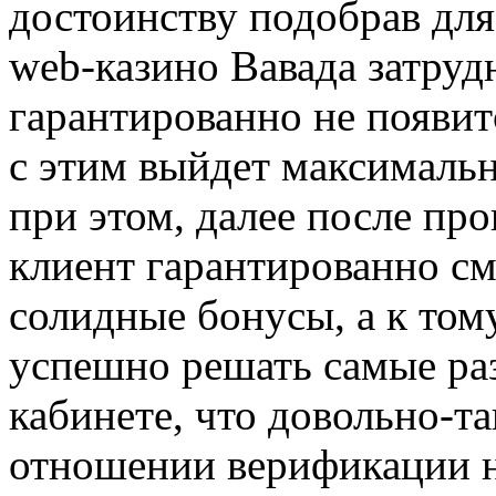
достоинству подобрав дл
web-казино Вавада затруд
гарантированно не появит
с этим выйдет максималь
при этом, далее после пр
клиент гарантированно с
солидные бонусы, а к то
успешно решать самые ра
кабинете, что довольно-та
отношении верификации н