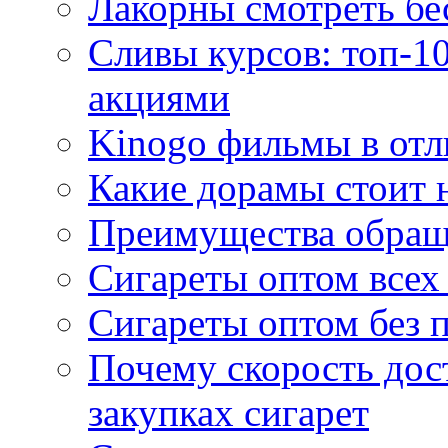
Лакорны смотреть бе
Сливы курсов: топ-1
акциями
Kinogo фильмы в отл
Какие дорамы стоит н
Преимущества обращ
Сигареты оптом всех
Сигареты оптом без 
Почему скорость дос
закупках сигарет