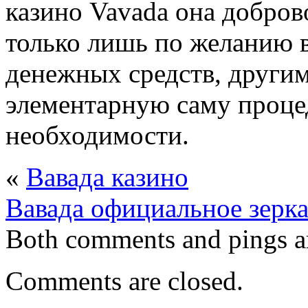
казино Vavada она добров
только лишь по желанию 
денежных средств, други
элементарную саму проце
необходимости.
«
Вавада казино
Вавада официальное зерк
Both comments and pings ar
Comments are closed.