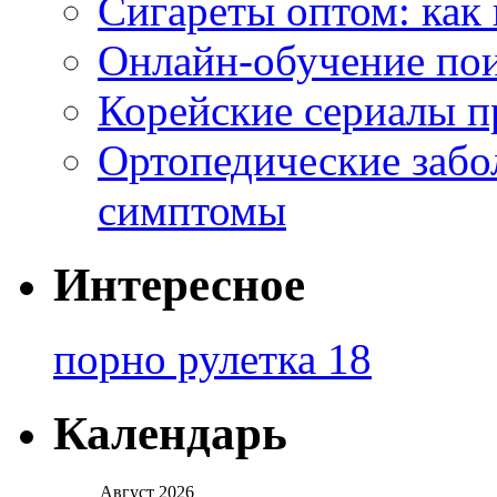
Сигареты оптом: как
Онлайн-обучение по
Корейские сериалы п
Ортопедические забо
симптомы
Интересное
порно рулетка 18
Календарь
Август 2026