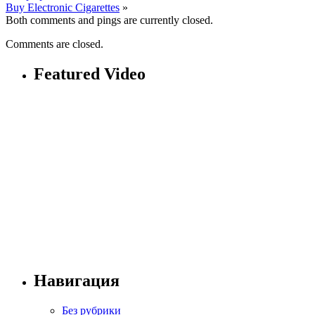
Buy Electronic Cigarettes
»
Both comments and pings are currently closed.
Comments are closed.
Featured Video
Навигация
Без рубрики