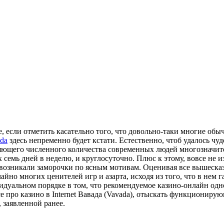
е, если отметить касательно того, что довольно-таки многие обы
da
здесь непременно будет кстати. Естественно, чтоб удалось чу
ющего численного количества современных людей многозначитель
семь дней в неделю, и круглосуточно. Плюс к этому, вовсе не 
возникали заморочки по ясным мотивам. Оценивая все вышесказа
чайно многих ценителей игр и азарта, исходя из того, что в нем
видуальном порядке в том, что рекомендуемое казино-онлайн одн
е про казино в Internet Вавада (Vavada), отыскать функционирую
 заявленной ранее.