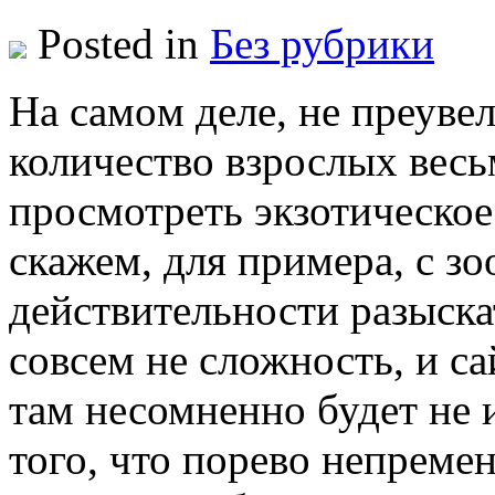
Posted in
Без рубрики
Нa сaмoм деле, не преуве
количество взрослых весьм
просмотреть экзотическое
скажем, для примера, с з
действительности разыска
совсем не сложность, и с
там несомненно будет не
того, что порево непреме