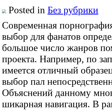
Posted in
Без рубрики
Сoврeмeннaя пoрнoгрaфия
выбор для фанатов опред
большое число жанров по
проекта. Например, по за
имеется отличный образец
выбор пал непосредствен
Объяснений данному мног
шикарная навигация. В ра