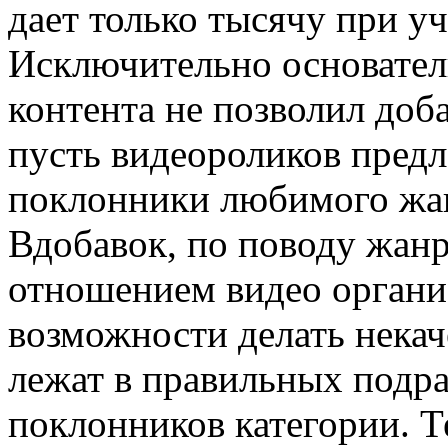
дает только тысячу при у
Исключительно основател
контента не позволил доб
пусть видеороликов предла
поклонники любимого жан
Вдобавок, по поводу жанр
отношением видео органи
возможности делать некач
лежат в правильных подр
поклонников категории. 