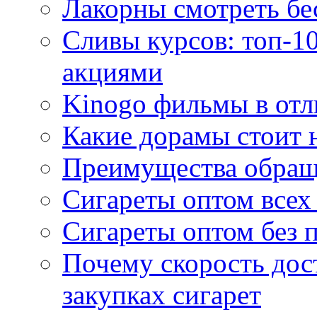
Лакорны смотреть бе
Сливы курсов: топ-1
акциями
Kinogo фильмы в отл
Какие дорамы стоит н
Преимущества обращ
Сигареты оптом всех
Сигареты оптом без 
Почему скорость дос
закупках сигарет