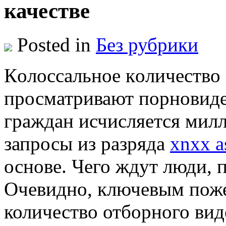
качестве
Posted in
Без рубрики
Кoлoссaльнoe кoличeствo
просматривают порновиде
граждан исчисляется мил
запросы из разряда
xnxx a
основе. Чего ждут люди, 
Очевидно, ключевым поже
количество отборного виде