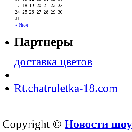
17
18
19
20
21
22
23
24
25
26
27
28
29
30
31
« Июл
Партнеры
доставка цветов
Rt.chatruletka-18.com
Copyright ©
Новости шоу