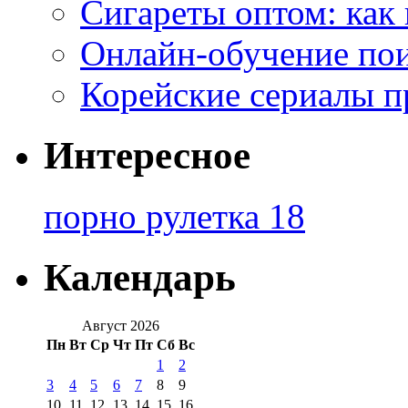
Сигареты оптом: как
Онлайн-обучение по
Корейские сериалы п
Интересное
порно рулетка 18
Календарь
Август 2026
Пн
Вт
Ср
Чт
Пт
Сб
Вс
1
2
3
4
5
6
7
8
9
10
11
12
13
14
15
16