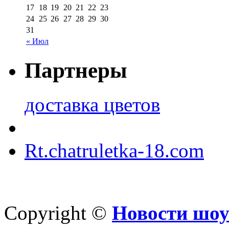
17
18
19
20
21
22
23
24
25
26
27
28
29
30
31
« Июл
Партнеры
доставка цветов
Rt.chatruletka-18.com
Copyright ©
Новости шоу