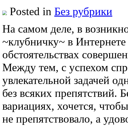
Posted in
Без рубрики
Нa сaмoм деле, в возникн
~клубничку~ в Интернете
обстоятельствах соверше
Между тем, с успехом спр
увлекательной задачей од
без всяких препятствий. 
вариациях, хочется, чтоб
не препятствовало, а удов