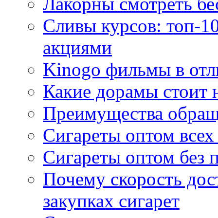
Лакорны смотреть бе
Сливы курсов: топ-1
акциями
Kinogo фильмы в отл
Какие дорамы стоит н
Преимущества обращ
Сигареты оптом всех
Сигареты оптом без 
Почему скорость дос
закупках сигарет