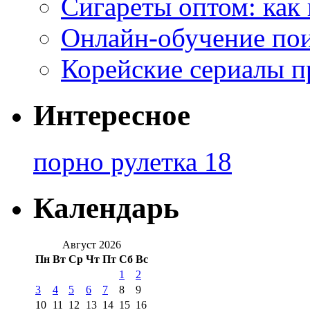
Сигареты оптом: как
Онлайн-обучение по
Корейские сериалы п
Интересное
порно рулетка 18
Календарь
Август 2026
Пн
Вт
Ср
Чт
Пт
Сб
Вс
1
2
3
4
5
6
7
8
9
10
11
12
13
14
15
16