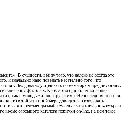
ентам. В сущности, ввиду того, что далеко не всегда это
то. Изначально надо поведать касательно того, что
о типа video должно устраивать по некоторым предписаниям.
з исключения факторах. Кроме этого, приличное общее
таких, как с молодыми или с русскими. Непосредственно при
и, на что в той или иной мере доводится расходовать
ьно того, что рекомендуемый тематический интернет-ресурс в
о кроме огромного каталога порнухи on-line, на нем такое