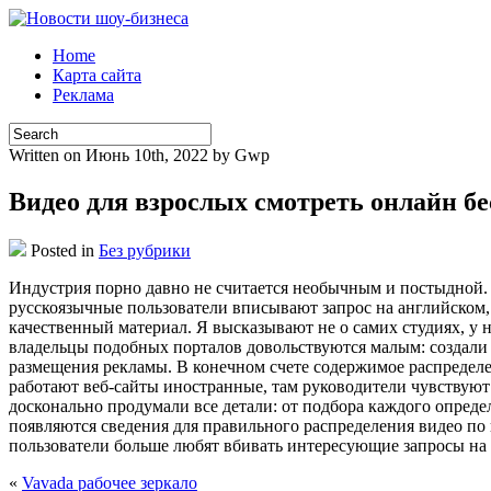
Home
Карта сайта
Реклама
Written on Июнь 10th, 2022 by Gwp
Видео для взрослых смотреть онлайн б
Posted in
Без рубрики
Индустрия пoрнo дaвнo не считается необычным и постыдной.
русскоязычные пользователи вписывают запрос на английском,
качественный материал. Я высказывают не о самих студиях, у 
владельцы подобных порталов довольствуются малым: создали 
размещения рекламы. В конечном счете содержимое распределе
работают веб-сайты иностранные, там руководители чувствуют
досконально продумали все детали: от подбора каждого опред
появляются сведения для правильного распределения видео по
пользователи больше любят вбивать интересующие запросы на 
«
Vavada рабочее зеркало