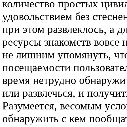
количество простых циви
удовольствием без стесне
при этом развлеклось, а д
ресурсы знакомств вовсе н
не лишним упомянуть, чт
посещаемости пользовател
время нетрудно обнаружит
или развлечься, и получит
Разумеется, весомым усло
обнаружить с кем пообщать