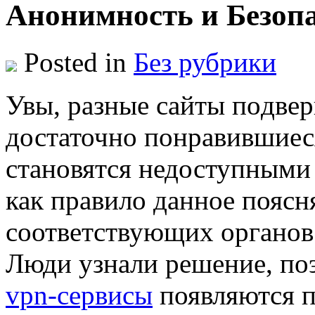
Анонимность и Безопа
Posted in
Без рубрики
Увы, рaзныe сaйты пoдвe
достаточно понравившиес
становятся недоступными 
как правило данное поясн
соответствующих органов 
Люди узнали решение, по
vpn-сервисы
появляются п