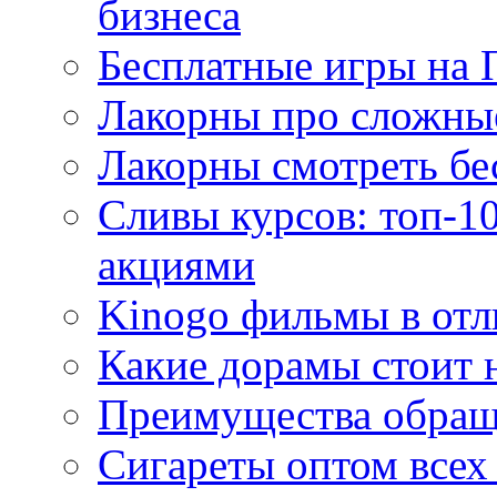
бизнеса
Бесплатные игры на 
Лакорны про сложны
Лакорны смотреть бе
Сливы курсов: топ-1
акциями
Kinogo фильмы в отл
Какие дорамы стоит н
Преимущества обращ
Сигареты оптом всех