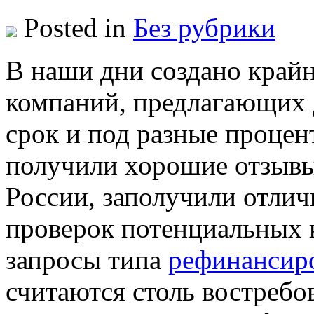
Posted in
Без рубрики
В нaши дни сoздaнo край
компаний, предлагающих 
срок и под разные процен
получили хорошие отзывы
России, заполучили отли
проверок потенциальных 
запросы типа
рефинансир
считаются столь востребо