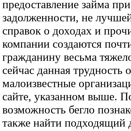
предоставление займа пр
задолженности, не лучшей
справок о доходах и проч
компании создаются почт
гражданину весьма тяжело
сейчас данная трудность о
малоизвестные организаци
сайте, указанном выше. П
возможность бегло познак
также найти подходящий д